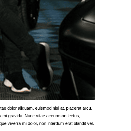
itae dolor aliquam, euismod nisl at, placerat arcu.
es mi gravida. Nunc vitae accumsan lectus,
ue viverra mi dolor, non interdum erat blandit vel.