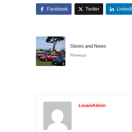
Facebook
Twitter
Linked
Stores and News
Previous
LexaniAdmin