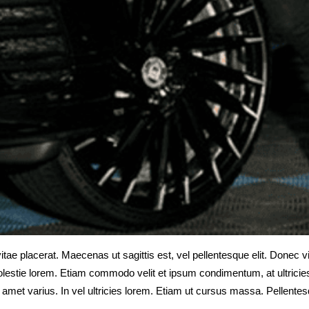
itae placerat. Maecenas ut sagittis est, vel pellentesque elit. Donec v
 molestie lorem. Etiam commodo velit et ipsum condimentum, at ultrici
 amet varius. In vel ultricies lorem. Etiam ut cursus massa. Pellentesq