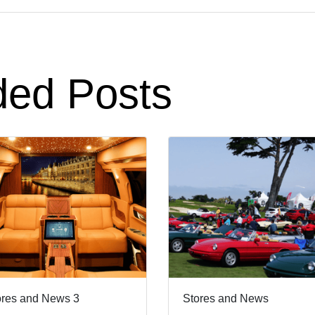
ed Posts
ores and News 3
Stores and News