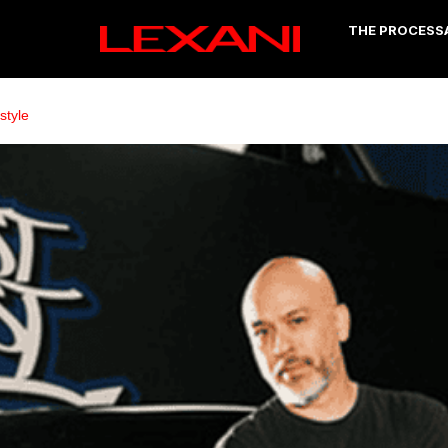
THE PROCESS
estyle