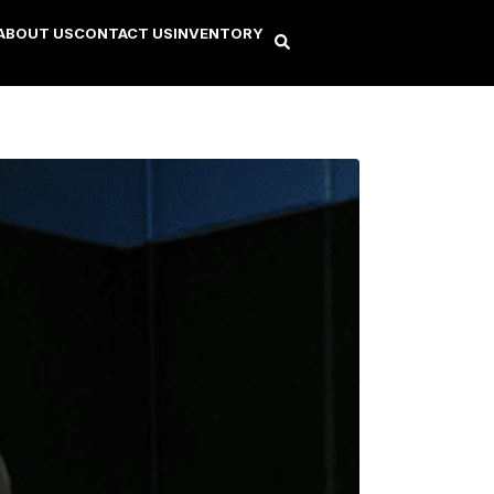
ABOUT US
CONTACT US
INVENTORY