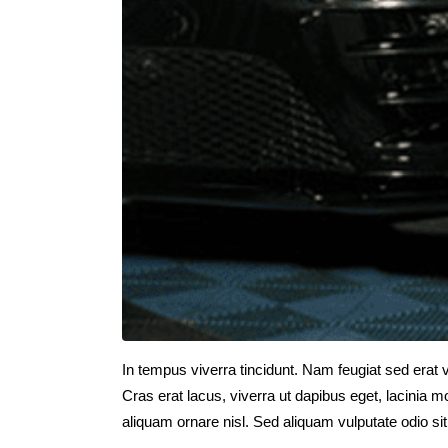
In tempus viverra tincidunt. Nam feugiat sed erat v
Cras erat lacus, viverra ut dapibus eget, lacinia
aliquam ornare nisl. Sed aliquam vulputate odio sit